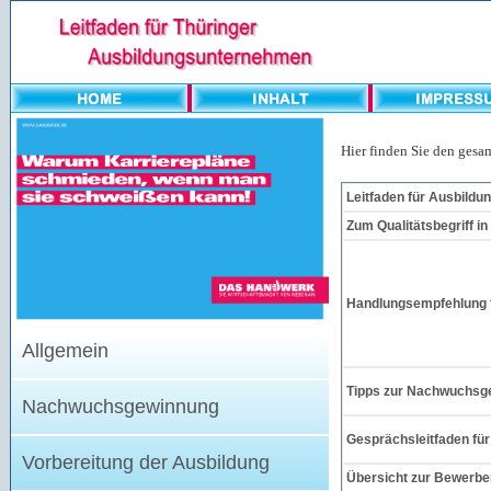
Hier finden Sie den gesa
Leitfaden für Ausbild
Zum Qualitätsbegriff i
Handlungsempfehlung f
Allgemein
Tipps zur Nachwuchsg
Nachwuchsgewinnung
Gesprächsleitfaden fü
Vorbereitung der Ausbildung
Übersicht zur Bewerb