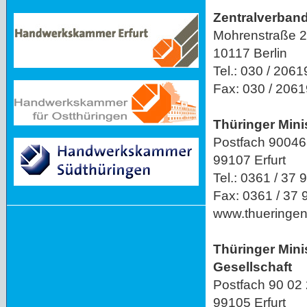
Zentralverban
Mohrenstraße 2
10117 Berlin
Tel.: 030 / 2061
Fax: 030 / 206
Thüringer Mini
Postfach 9004
99107 Erfurt
Tel.: 0361 / 37 
Fax: 0361 / 37
www.thueringen.
Thüringer Mini
Gesellschaft
Postfach 90 02
99105 Erfurt