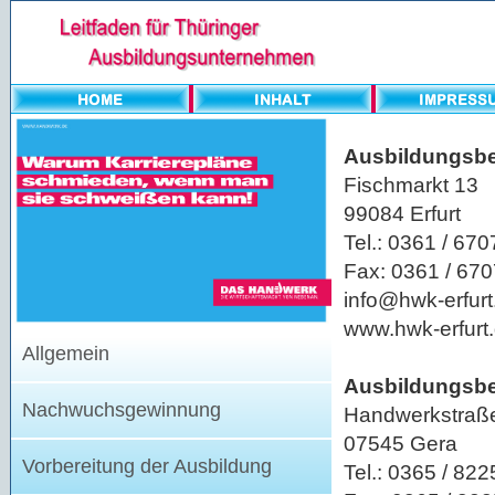
Ausbildungsbe
Fischmarkt 13
99084 Erfurt
Tel.: 0361 / 670
Fax: 0361 / 67
info@hwk-erfurt
www.hwk-erfurt
Allgemein
Ausbildungsbe
Nachwuchsgewinnung
Handwerkstraß
07545 Gera
Vorbereitung der Ausbildung
Tel.: 0365 / 82