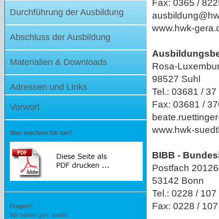
Fax: 0365 / 82
Durchführung der Ausbildung
ausbildung@hw
www.hwk-gera.
Abschluss der Ausbildung
Ausbildungsbe
Materialien & Downloads
Rosa-Luxembur
98527 Suhl
Adressen und Links
Tel.: 03681 / 37
Fax: 03681 / 3
Vorwort
beate.ruetting
www.hwk-suedt
Was möchten Sie tun?
BIBB - Bundesi
Postfach 2012
53142 Bonn
Tel.: 0228 / 107
Fax: 0228 / 107
Fragen?
Wir helfen gern weiter ...