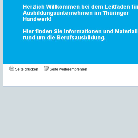
Seite drucken
Seite weiterempfehlen