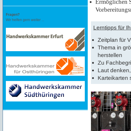
Ermöglichen S
Vorbereitung
Fragen?
Wir helfen gern weiter ...
Lerntipps für 
Zeitplan für 
Thema in gr
herstellen
Zu Fachbegri
Laut denken
Karteikarten