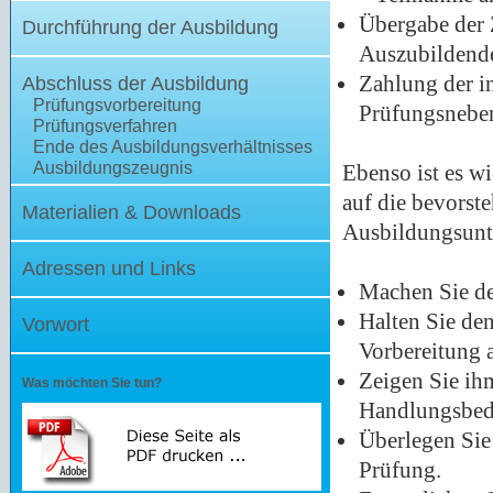
Übergabe der 
Durchführung der Ausbildung
Auszubildend
Zahlung der i
Abschluss der Ausbildung
Prüfungsvorbereitung
Prüfungsnebe
Prüfungsverfahren
Ende des Ausbildungsverhältnisses
Ausbildungszeugnis
Ebenso ist es w
auf die bevorst
Materialien & Downloads
Ausbildungsunte
Adressen und Links
Machen Sie d
Halten Sie den
Vorwort
Vorbereitung 
Zeigen Sie ih
Was möchten Sie tun?
Handlungsbed
Überlegen Sie 
Prüfung.