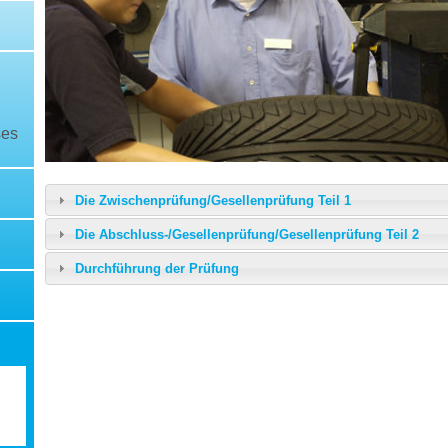
ses
Die Zwischenprüfung/Gesellenprüfung Teil 1
Die Abschluss-/Gesellenprüfung/Gesellenprüfung Teil 2
Durchführung der Prüfung