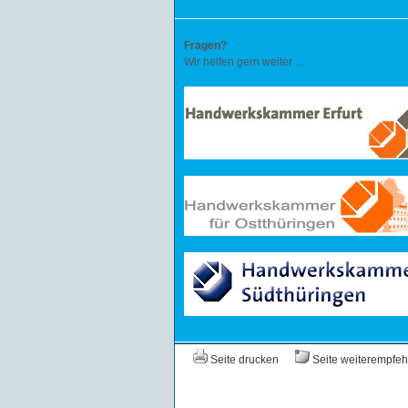
Fragen?
Wir helfen gern weiter ...
Seite drucken
Seite weiterempfeh