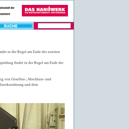
indet in der Regel am Ende des zweiten
nprüfung findet in der Regel am Ende der
ng von Gesellen-, Abschluss- und
ndwerksordnung und dem